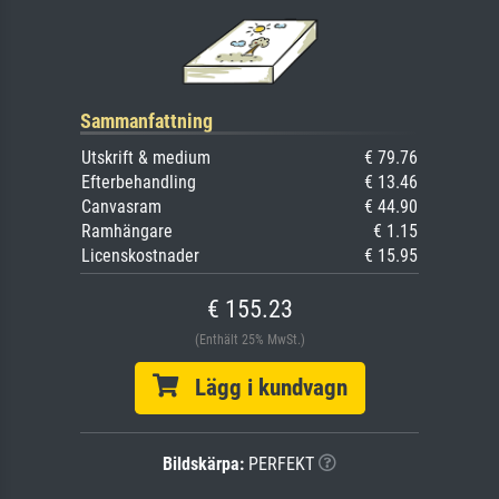
Sammanfattning
Utskrift & medium
€ 79.76
Efterbehandling
€ 13.46
Canvasram
€ 44.90
Ramhängare
€ 1.15
Licenskostnader
€ 15.95
€ 155.23
(Enthält 25% MwSt.)
Lägg i kundvagn
Bildskärpa:
PERFEKT