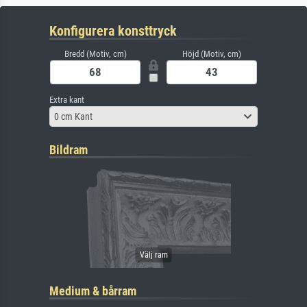
Konfigurera konsttryck
Bredd (Motiv, cm)
Höjd (Motiv, cm)
Extra kant
0 cm Kant
Bildram
Medium & bårram