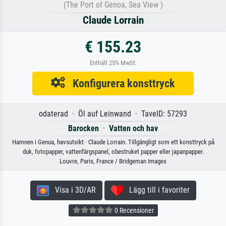
(The Port of Genoa, Sea View )
Claude Lorrain
€ 155.23
Enthält 25% MwSt.
Konfigurera konsttryck
odaterad · Öl auf Leinwand · TavelD: 57293
Barocken
·
Vatten och hav
Hamnen i Genua, havsutsikt · Claude Lorrain. Tillgängligt som ett konsttryck på
duk, fotopapper, vattenfärgspanel, obestruket papper eller japanpapper.
Louvre, Paris, France / Bridgeman Images
Visa i 3D/AR
Lägg till i favoriter
0 Recensioner