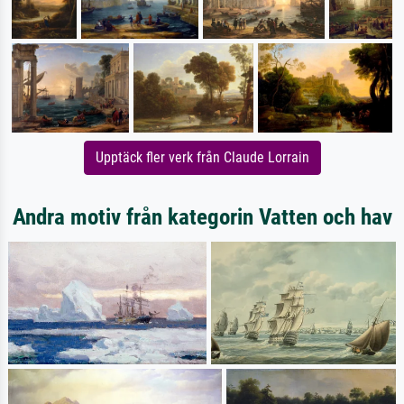
Upptäck fler verk från Claude Lorrain
Andra motiv från kategorin Vatten och hav