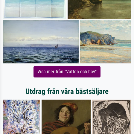
Visa mer från "Vatten och hav"
Utdrag från våra bästsäljare