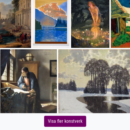
Visa fler konstverk