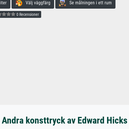
iter
Välj väggfärg
Se målningen i ett rum
0 Recensioner
Andra konsttryck av Edward Hicks