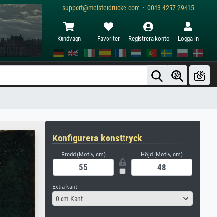
support@meisterdrucke.com · 0043 4257 29415
Kundvagn
Favoriter
Registrera konto
Logga in
Konfigurera konsttryck
Bredd (Motiv, cm)
Höjd (Motiv, cm)
Extra kant
0 cm Kant