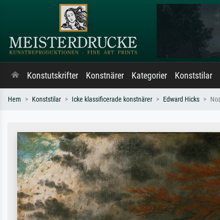
Konstutskrifter
Konstnärer
Kategorier
Konststilar
Hem
Konststilar
Icke klassificerade konstnärer
Edward Hicks
Noa