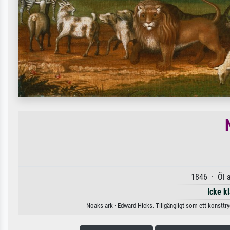
1846 · Öl 
Icke k
Noaks ark · Edward Hicks. Tillgängligt som ett konsttry