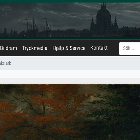
Kontakt
Bildram
Tryckmedia
Hjälp & Service
ks ark