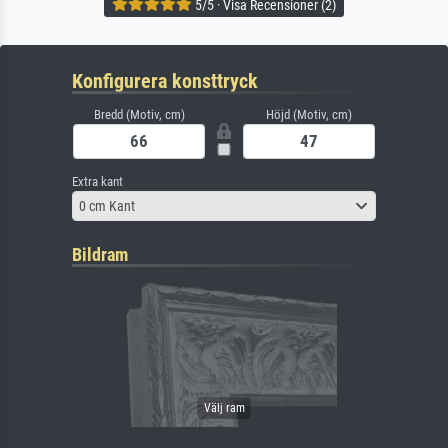
5/5 · Visa Recensioner (2)
Konfigurera konsttryck
Bredd (Motiv, cm)
Höjd (Motiv, cm)
Extra kant
0 cm Kant
Bildram