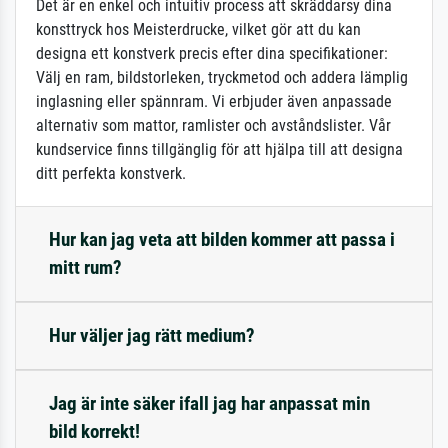
Det är en enkel och intuitiv process att skräddarsy dina
konsttryck hos Meisterdrucke, vilket gör att du kan
designa ett konstverk precis efter dina specifikationer:
Välj en ram, bildstorleken, tryckmetod och addera lämplig
inglasning eller spännram. Vi erbjuder även anpassade
alternativ som mattor, ramlister och avståndslister. Vår
kundservice finns tillgänglig för att hjälpa till att designa
ditt perfekta konstverk.
Hur kan jag veta att bilden kommer att passa i
mitt rum?
Hur väljer jag rätt medium?
Jag är inte säker ifall jag har anpassat min
bild korrekt!