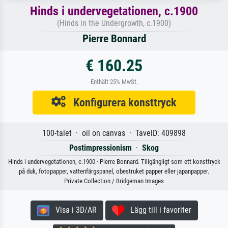
Hinds i undervegetationen, c.1900
(Hinds in the Undergrowth, c.1900)
Pierre Bonnard
€ 160.25
Enthält 25% MwSt.
Konfigurera konsttryck
100-talet · oil on canvas · TavelD: 409898
Postimpressionism
·
Skog
Hinds i undervegetationen, c.1900 · Pierre Bonnard. Tillgängligt som ett konsttryck
på duk, fotopapper, vattenfärgspanel, obestruket papper eller japanpapper.
Private Collection / Bridgeman Images
Visa i 3D/AR
Lägg till i favoriter