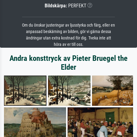
Bildskärpa:
PERFEKT
Om du önskar justeringar av ljusstyrka och färg, eller en
anpassad beskärning av bilden, gör vi gärna dessa
ändringar utan extra kostnad för dig. Tveka inte att
höra av er till oss.
Andra konsttryck av Pieter Bruegel the
Elder