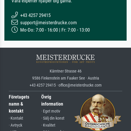
Våra experter hjälper dig gärna.
+43 4257 29415
support@meisterdrucke.com
Mo-Do: 7:00 - 16:00 | Fr: 7:00 - 13:00
Kärntner Strasse 46
9586 Finkenstein am Faaker See · Austria
+43 4257 29415 · office@meisterdrucke.com
Företagets
Övrig
namn &
information
kontakt
· Eget motiv
· Kontakt
· Sälj din konst
· Avtryck
· Kvalitet