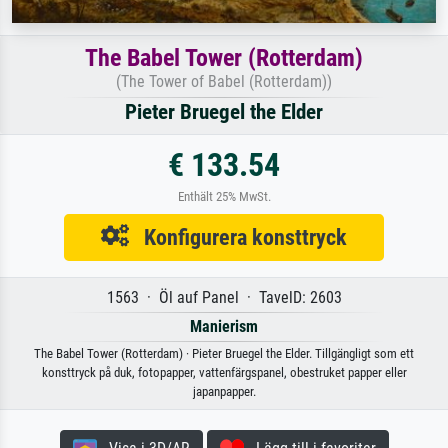
The Babel Tower (Rotterdam)
(The Tower of Babel (Rotterdam))
Pieter Bruegel the Elder
€ 133.54
Enthält 25% MwSt.
Konfigurera konsttryck
1563 · Öl auf Panel · TavelD: 2603
Manierism
The Babel Tower (Rotterdam) · Pieter Bruegel the Elder. Tillgängligt som ett
konsttryck på duk, fotopapper, vattenfärgspanel, obestruket papper eller
japanpapper.