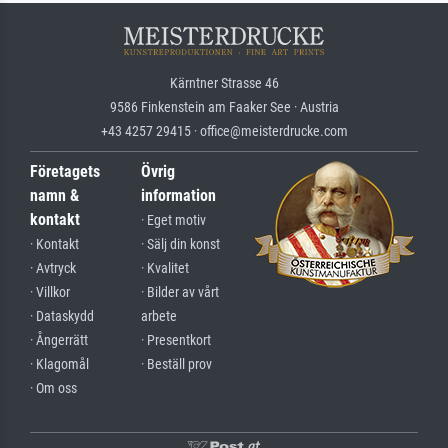
Kärntner Strasse 46
9586 Finkenstein am Faaker See · Austria
+43 4257 29415 · office@meisterdrucke.com
Företagets
Övrig
namn &
information
kontakt
· Eget motiv
· Kontakt
· Sälj din konst
· Avtryck
· Kvalitet
· Villkor
· Bilder av vårt
· Dataskydd
arbete
· Ångerrätt
· Presentkort
· Klagomål
· Beställ prov
· Om oss