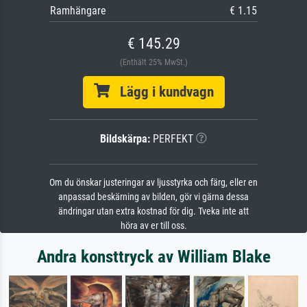
Ramhängare
€ 1.15
€ 145.29
(Enthält 25% MwSt.)
Lägg i kundvagn
Bildskärpa:
PERFEKT
Om du önskar justeringar av ljusstyrka och färg, eller en
anpassad beskärning av bilden, gör vi gärna dessa
ändringar utan extra kostnad för dig. Tveka inte att
höra av er till oss.
Andra konsttryck av William Blake