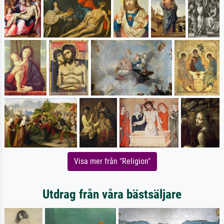
Visa mer från "Religion"
Utdrag från våra bästsäljare