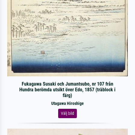
Fukagawa Susaki och Jumantsubo, nr 107 från
Hundra berömda utsikt över Edo, 1857 (träblock i
färg)
Utagawa Hiroshige
Välj bild