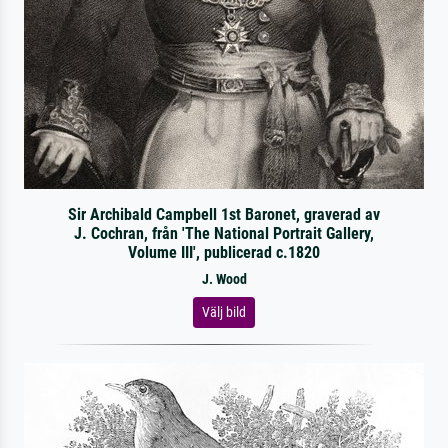
Sir Archibald Campbell 1st Baronet, graverad av
J. Cochran, från 'The National Portrait Gallery,
Volume III', publicerad c.1820
J. Wood
Välj bild