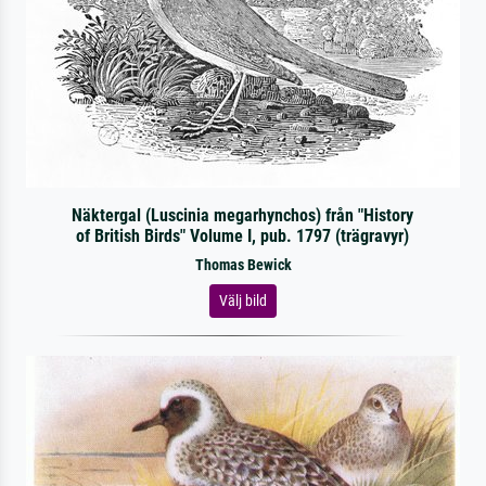
Näktergal (Luscinia megarhynchos) från "History
of British Birds" Volume I, pub. 1797 (trägravyr)
Thomas Bewick
Välj bild