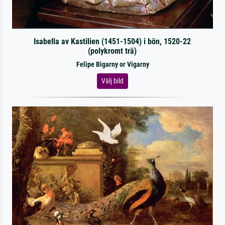
Isabella av Kastilien (1451-1504) i bön, 1520-22
(polykromt trä)
Felipe Bigarny or Vigarny
Välj bild