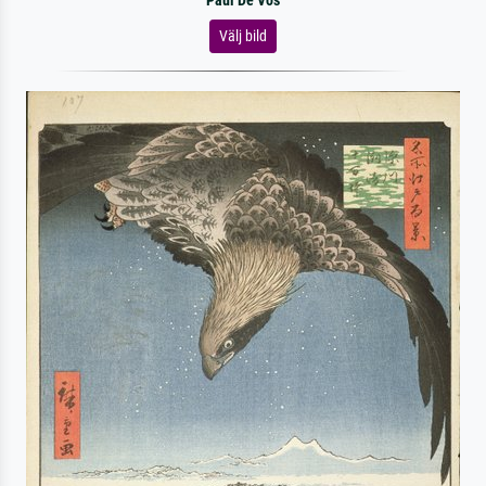
Paul De Vos
Välj bild