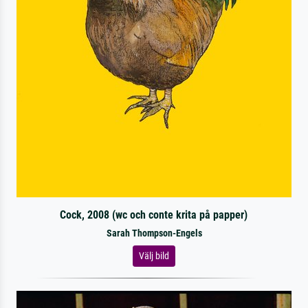
Cock, 2008 (wc och conte krita på papper)
Sarah Thompson-Engels
Välj bild