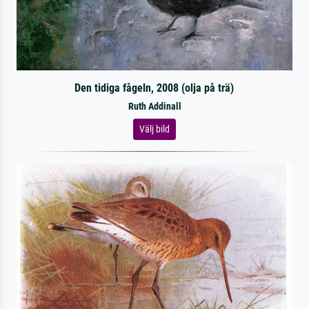
Den tidiga fågeln, 2008 (olja på trä)
Ruth Addinall
Välj bild