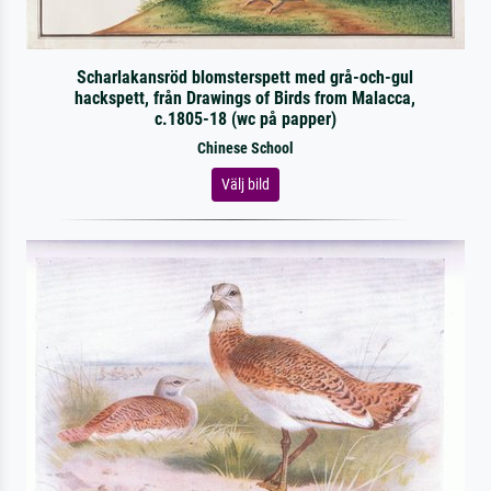
Scharlakansröd blomsterspett med grå-och-gul
hackspett, från Drawings of Birds from Malacca,
c.1805-18 (wc på papper)
Chinese School
Välj bild