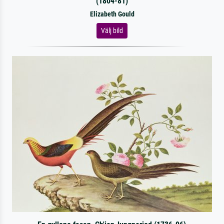
(1804-81)
Elizabeth Gould
Välj bild