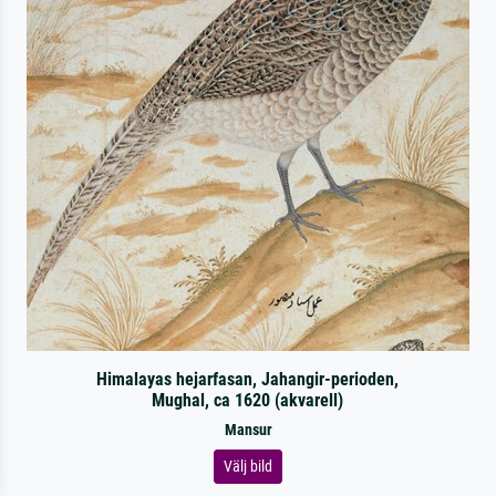
Himalayas hejarfasan, Jahangir-perioden,
Mughal, ca 1620 (akvarell)
Mansur
Välj bild