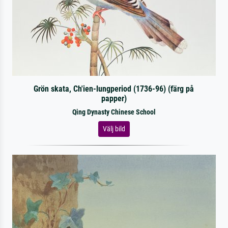
Grön skata, Ch'ien-lungperiod (1736-96) (färg på
papper)
Qing Dynasty Chinese School
Välj bild