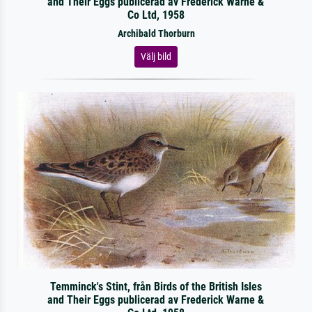
and Their Eggs publicerad av Frederick Warne &
Co Ltd, 1958
Archibald Thorburn
Välj bild
Temminck's Stint, från Birds of the British Isles
and Their Eggs publicerad av Frederick Warne &