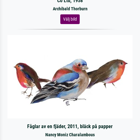
Co Ltd, 1958
Archibald Thorburn
Välj bild
Fåglar av en fjäder, 2011, bläck på papper
Nancy Moniz Charalambous