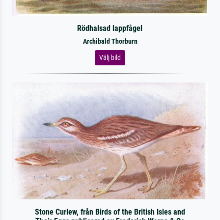
Rödhalsad lappfågel
Archibald Thorburn
Välj bild
Stone Curlew, från Birds of the British Isles and