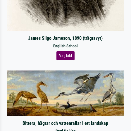
James Sligo Jameson, 1890 (trägravyr)
English School
Välj bild
Bittera, hägrar och vattenrallar i ett landskap