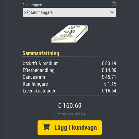
Ramhängare
Sågtandhängare
Sammanfattning
Utskrift & medium
€ 83.19
Efterbehandling
€ 14.00
Canvasram
€ 45.71
Ramhängare
€ 1.15
Licenskostnader
€ 16.64
€ 160.69
(Enthält 25% MwSt.)
Lägg i kundvagn