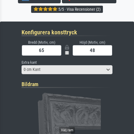
5/5 · Visa Recensioner (2)
Konfigurera konsttryck
Bredd (Motiv, cm)
Höjd (Motiv, cm)
Extra kant
0 cm Kant
Bildram