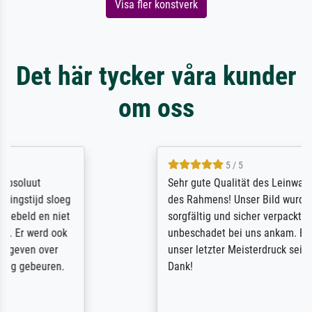
Visa fler konstverk
Det här tycker våra kunder
om oss
5 / 5
Sehr gute Qualität des Leinwanddrucks und
des Rahmens! Unser Bild wurde sehr
sorgfältig und sicher verpackt, so dass es
unbeschadet bei uns ankam. Es wird nicht
unser letzter Meisterdruck sein. Vielen
Dank!