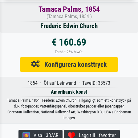
Tamaca Palms, 1854
(Tamaca Palms, 1854 )
Frederic Edwin Church
€ 160.69
Enthält 25% MwSt.
Konfigurera konsttryck
1854 · Öl auf Leinwand · TavelD: 38573
Amerikansk konst
Tamaca Palms, 1854 · Frederic Edwin Church. Tillgängligt som ett konsttryck på
duk, fotopapper, vattenfärgspanel, obestruket papper eller japanpapper.
Corcoran Collection, National Gallery of Art, Washington D.C., USA / Bridgeman
Images
Visa i 3D/AR
Lägg till i favoriter