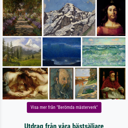
Visa mer från "Berömda mästerverk"
Utdrag från våra bästsäljare