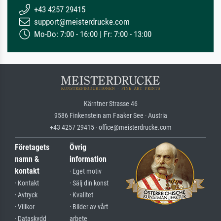
+43 4257 29415
support@meisterdrucke.com
Mo-Do: 7:00 - 16:00 | Fr: 7:00 - 13:00
Kärntner Strasse 46
9586 Finkenstein am Faaker See · Austria
+43 4257 29415 · office@meisterdrucke.com
Företagets
Övrig
namn &
information
kontakt
· Eget motiv
· Kontakt
· Sälj din konst
· Avtryck
· Kvalitet
· Villkor
· Bilder av vårt
· Dataskydd
arbete