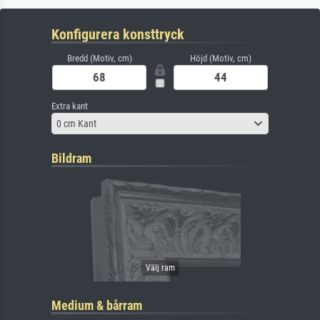
Konfigurera konsttryck
Bredd (Motiv, cm)
Höjd (Motiv, cm)
Extra kant
0 cm Kant
Bildram
Medium & bårram