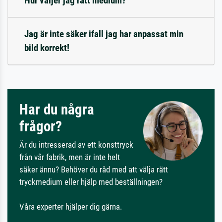
Hur väljer jag rätt medium?
Jag är inte säker ifall jag har anpassat min
bild korrekt!
Har du några
frågor?
Är du intresserad av ett konsttryck
från vår fabrik, men är inte helt
säker ännu? Behöver du råd med att välja rätt
tryckmedium eller hjälp med beställningen?
Våra experter hjälper dig gärna.