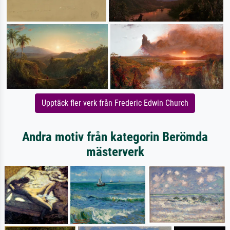
Upptäck fler verk från Frederic Edwin Church
Andra motiv från kategorin Berömda
mästerverk