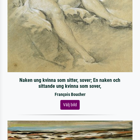
Naken ung kvinna som sitter, sover; En naken och
sittande ung kvinna som sover,
François Boucher
Välj bild