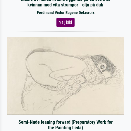
kvinnan med vita strumpor - olja på duk
Ferdinand Victor Eugene Delacroix
Välj bild
Semi-Nude leaning forward (Preparatory Work for
the Painting Leda)