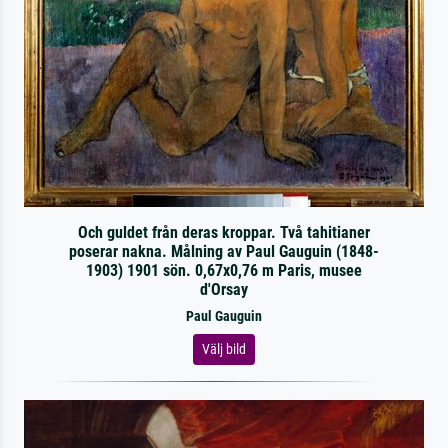
Och guldet från deras kroppar. Två tahitianer
poserar nakna. Målning av Paul Gauguin (1848-
1903) 1901 sön. 0,67x0,76 m Paris, musee
d'Orsay
Paul Gauguin
Välj bild