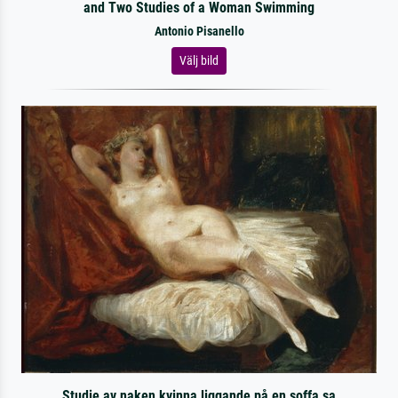
and Two Studies of a Woman Swimming
Antonio Pisanello
Välj bild
Studie av naken kvinna liggande på en soffa sa