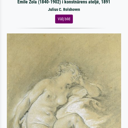
Emile Zola (1840-1902) i konstnärens ateljé, 1891
Julius C. Rolshoven
Välj bild