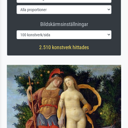
Bildskärmsinställningar
2.510 konstverk hittades