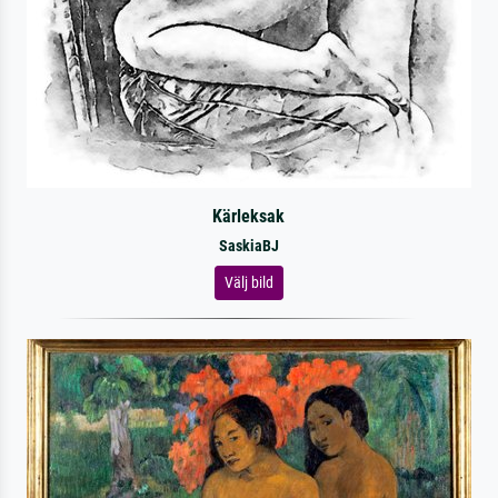
Kärleksak
SaskiaBJ
Välj bild